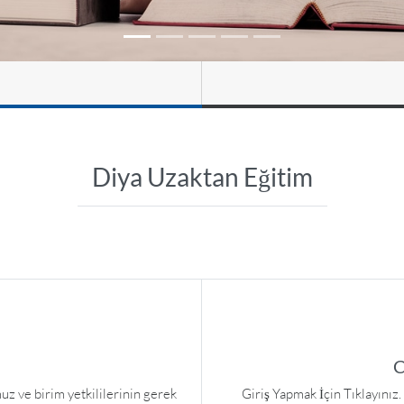
Diya Uzaktan Eğitim
C
uz ve birim yetkililerinin gerek
Giriş Yapmak İçin Tıklayınız.