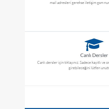
mail adresleri gerekse iletişim gsm nu
Canlı Dersler
Canlı dersler için tıklayınız. Sadece kayıtlı ve 
girebileceğini lütfen unutm