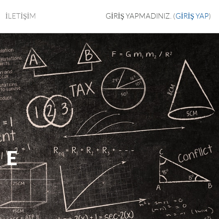
İLETIŞIM
GIRIŞ YAPMADINIZ. (
GIRIŞ YAP
)
ME