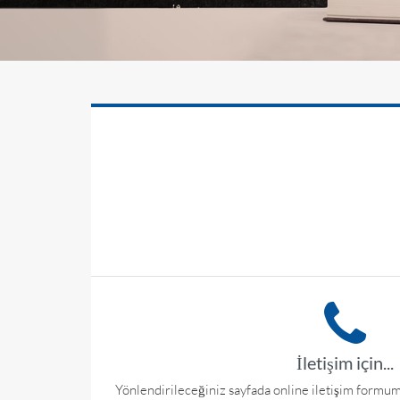
İletişim için...
Yönlendirileceğiniz sayfada online iletişim formum