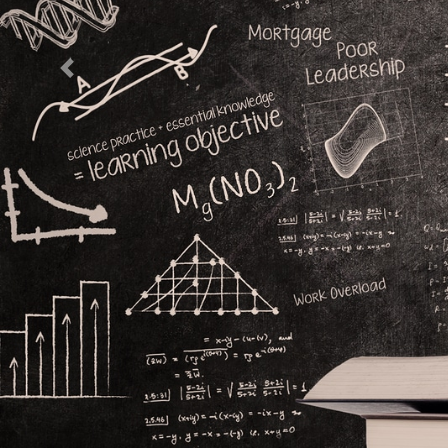
Previous